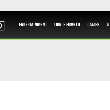
ENTERTAINMENT
LIBRI E FUMETTI
GAMES
N