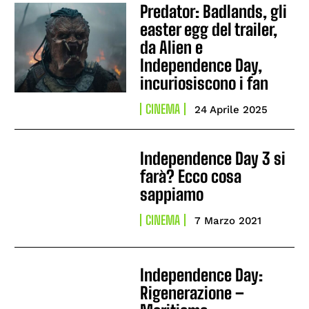
Predator: Badlands, gli
easter egg del trailer,
da Alien e
Independence Day,
incuriosiscono i fan
CINEMA
24 Aprile 2025
Independence Day 3 si
farà? Ecco cosa
sappiamo
CINEMA
7 Marzo 2021
Independence Day:
Rigenerazione –