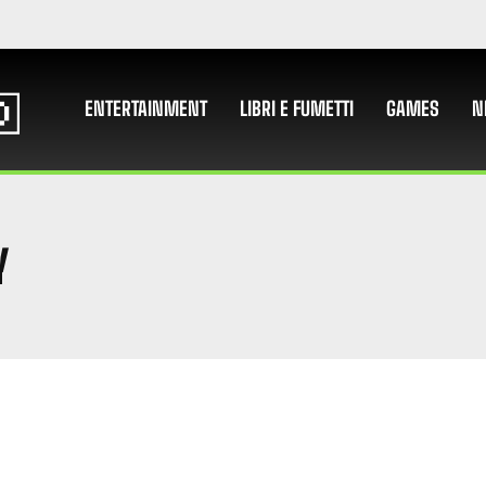
ENTERTAINMENT
LIBRI E FUMETTI
GAMES
N
Y