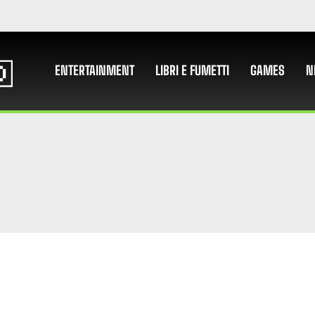
ENTERTAINMENT
LIBRI E FUMETTI
GAMES
N