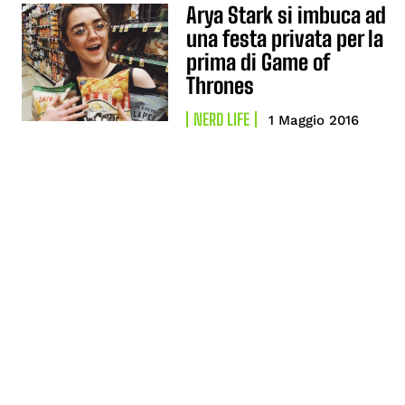
Arya Stark si imbuca ad
una festa privata per la
prima di Game of
Thrones
NERD LIFE
1 Maggio 2016