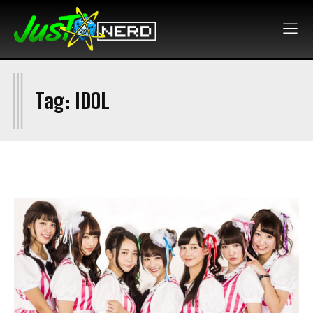
I
Tag:
IDOL