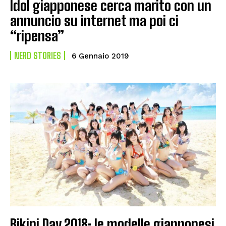
Idol giapponese cerca marito con un
annuncio su internet ma poi ci
“ripensa”
NERD STORIES
6 Gennaio 2019
Bikini Day 2018: le modelle giapponesi