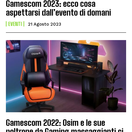
Gamescom 2023: ecco cosa
aspettarsi dall’evento di domani
EVENTI
21 Agosto 2023
Gamescom 2022: Osim e le sue
poltrone da Gaming massaggianti ci