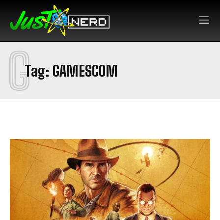
G
Tag:
GAMESCOM