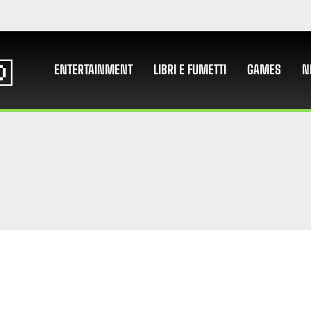
ENTERTAINMENT
LIBRI E FUMETTI
GAMES
N