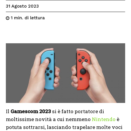
31 Agosto 2023
di lettura
1
min.
Il
Gamescom 2023
si è fatto portatore di
moltissime novità a cui nemmeno
Nintendo
è
potuta sottrarsi, lasciando trapelare molte voci