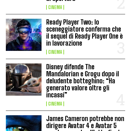
CINEMA
Ready Player Two: lo
sceneggiatore conferma che
il sequel di Ready Player One è
in lavorazione
CINEMA
Disney difende The
Mandalorian e Grogu dopo il
deludente botteghino: “Ha
generato valore oltre gli
incassi”
CINEMA
James Cameron potrebbe non
dirigere Avatar 4 e Avatar 5