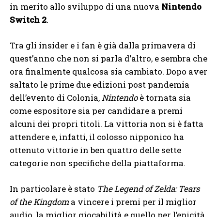
in merito allo sviluppo di una nuova
Nintendo
Switch 2
.
Tra gli insider e i fan è già dalla primavera di
quest’anno che non si parla d’altro, e sembra che
ora finalmente qualcosa sia cambiato. Dopo aver
saltato le prime due edizioni post pandemia
dell’evento di Colonia,
Nintendo
è tornata sia
come espositore sia per candidare a premi
alcuni dei propri titoli. La vittoria non si è fatta
attendere e, infatti, il colosso nipponico ha
ottenuto vittorie in ben quattro delle sette
categorie non specifiche della piattaforma.
In particolare è stato
The Legend of Zelda: Tears
of the Kingdom
a vincere i premi per il miglior
audio, la miglior giocabilità e quello per l’epicità.