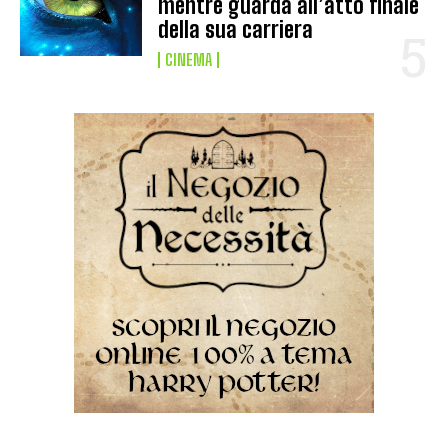
mentre guarda all’atto finale
della sua carriera
CINEMA