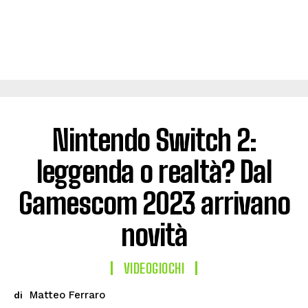
Nintendo Switch 2:
leggenda o realtà? Dal
Gamescom 2023 arrivano
novità
VIDEOGIOCHI
Matteo Ferraro
di