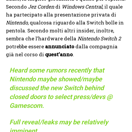
Secondo
Jez Corden
di
Windows Central
, il quale
ha partecipato alla presentazione privata di
Nintendo
, qualcosa riguardo alla Switch bolle in
pentola. Secondo molti altri insider, inoltre,
sembra che l’hardware della
Nintendo Switch 2
potrebbe essere
annunciato
dalla compagnia
già nel corso di
quest’anno
.
Heard some rumors recently that
Nintendo maybe showed/maybe
discussed the new Switch behind
closed doors to select press/devs @
Gamescom.
Full reveal/leaks may be relatively
imminent.