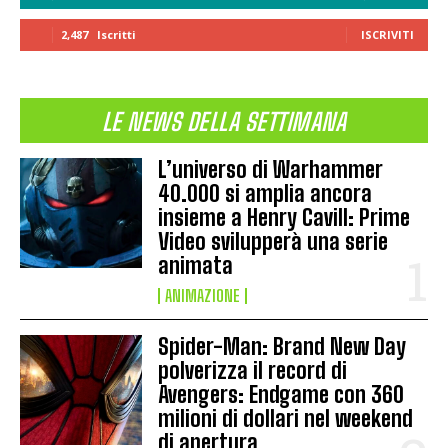
2,487
Iscritti
ISCRIVITI
LE NEWS DELLA SETTIMANA
L’universo di Warhammer
40.000 si amplia ancora
insieme a Henry Cavill: Prime
Video svilupperà una serie
animata
ANIMAZIONE
Spider-Man: Brand New Day
polverizza il record di
Avengers: Endgame con 360
milioni di dollari nel weekend
di apertura