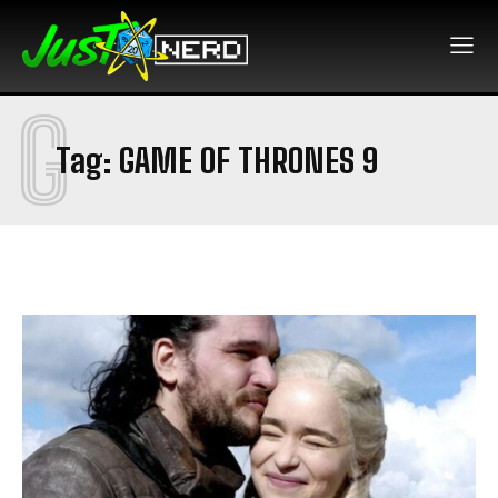
G
Tag:
GAME OF THRONES 9