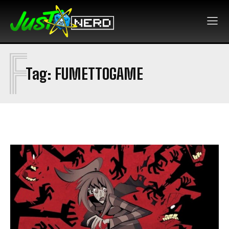
F
Tag:
FUMETTOGAME