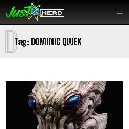
D
Tag:
DOMINIC QWEK