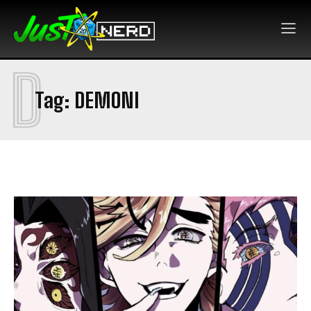
D
Tag:
DEMONI