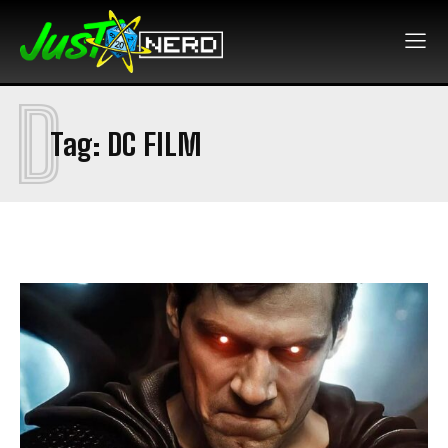
D
Tag:
DC FILM