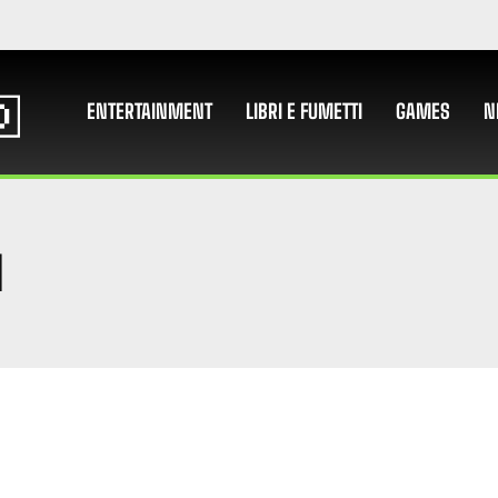
ENTERTAINMENT
LIBRI E FUMETTI
GAMES
N
N