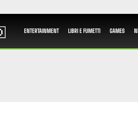
ENTERTAINMENT
LIBRI E FUMETTI
GAMES
N