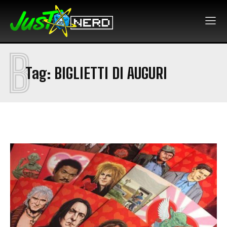
B
Tag:
BIGLIETTI DI AUGURI