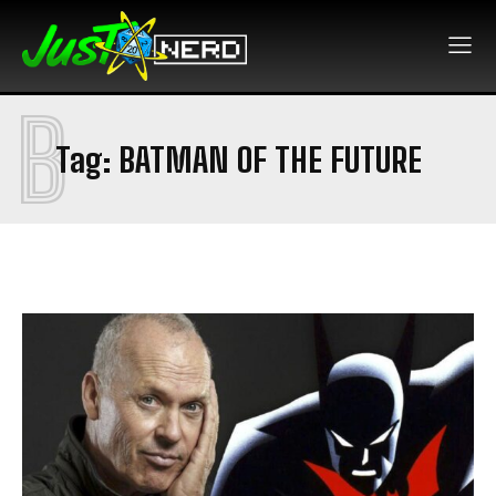
B
Tag:
BATMAN OF THE FUTURE