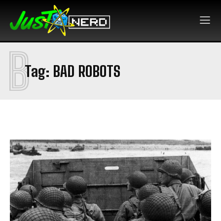
B
Tag:
BAD ROBOTS