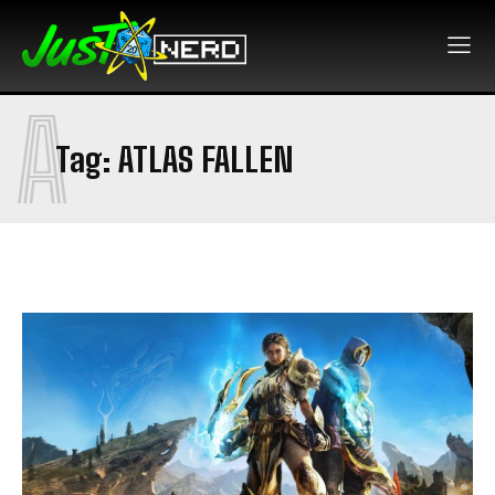
A
Tag:
ATLAS FALLEN