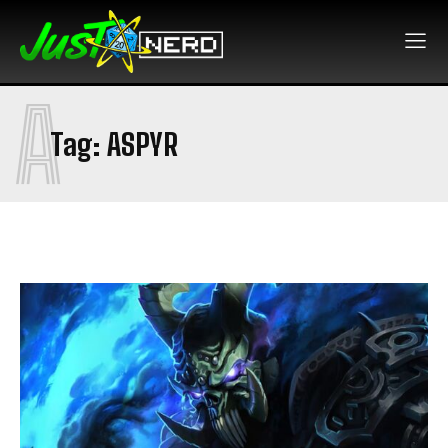
A
Tag:
ASPYR