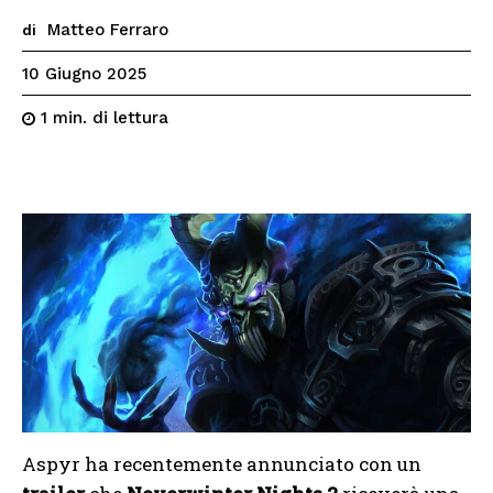
Matteo Ferraro
di
10 Giugno 2025
di lettura
1
min.
Aspyr ha recentemente annunciato con un