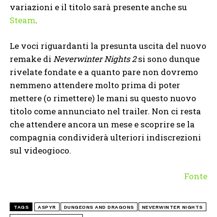
variazioni e il titolo sarà presente anche su
Steam
.
Le voci riguardanti la presunta uscita del nuovo
remake di
Neverwinter Nights 2
si sono dunque
rivelate fondate e a quanto pare non dovremo
nemmeno attendere molto prima di poter
mettere (o rimettere) le mani su questo nuovo
titolo come annunciato nel trailer. Non ci resta
che attendere ancora un mese e scoprire se la
compagnia condividerà ulteriori indiscrezioni
sul videogioco.
Fonte
TAGS
ASPYR
DUNGEONS AND DRAGONS
NEVERWINTER NIGHTS