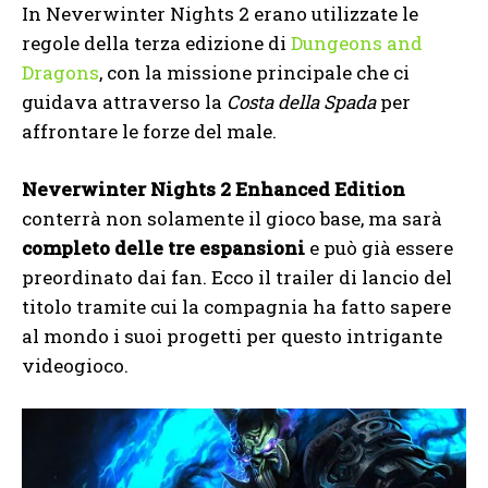
In Neverwinter Nights 2 erano utilizzate le
regole della terza edizione di
Dungeons and
Dragons
, con la missione principale che ci
guidava attraverso la
Costa della Spada
per
affrontare le forze del male.
Neverwinter Nights 2 Enhanced Edition
conterrà non solamente il gioco base, ma sarà
completo delle tre espansioni
e può già essere
preordinato dai fan. Ecco il trailer di lancio del
titolo tramite cui la compagnia ha fatto sapere
al mondo i suoi progetti per questo intrigante
videogioco.