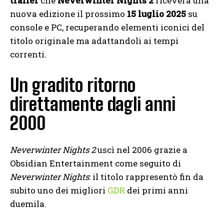
trailer
che
Neverwinter Nights 2
riceverà una
nuova edizione il prossimo
15 luglio 2025
su
console e PC, recuperando elementi iconici del
titolo originale ma adattandoli ai tempi
correnti.
Un gradito ritorno
direttamente dagli anni
2000
Neverwinter Nights 2
uscì nel 2006 grazie a
Obsidian Entertainment come seguito di
Neverwinter Nights
: il titolo rappresentò fin da
subito uno dei migliori
GDR
dei primi anni
duemila.