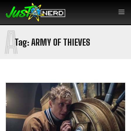
A
Tag:
ARMY OF THIEVES