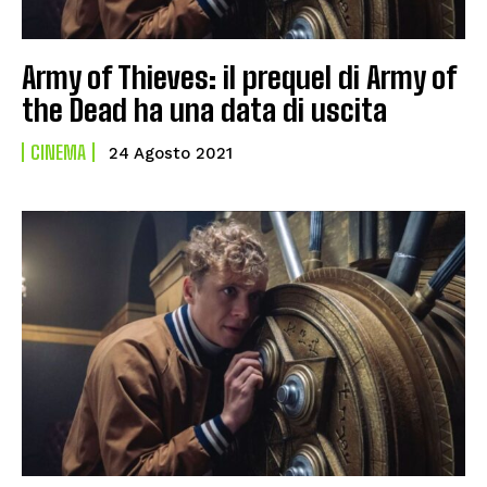
Army of Thieves: il prequel di Army of
the Dead ha una data di uscita
CINEMA
24 Agosto 2021