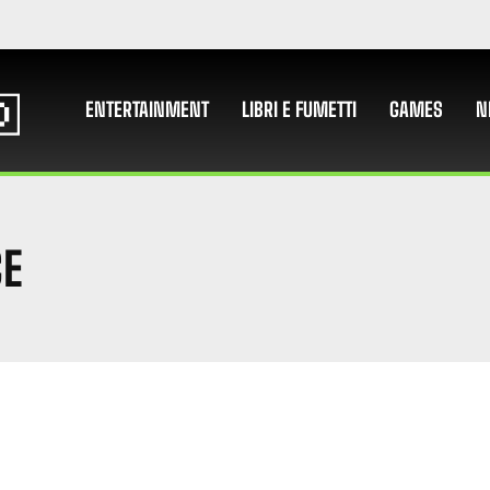
ENTERTAINMENT
LIBRI E FUMETTI
GAMES
N
CE