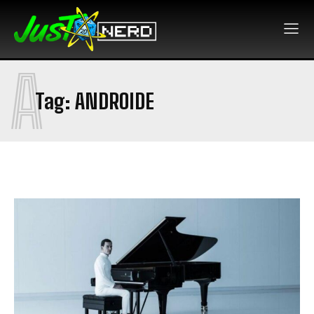
A
Tag:
ANDROIDE