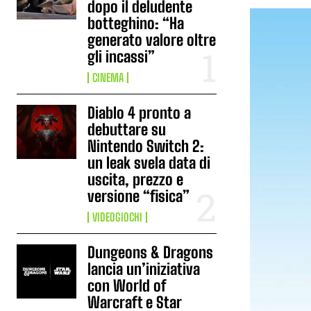
dopo il deludente
botteghino: “Ha
generato valore oltre
gli incassi”
CINEMA
Diablo 4 pronto a
debuttare su
Nintendo Switch 2:
un leak svela data di
uscita, prezzo e
versione “fisica”
VIDEOGIOCHI
Dungeons & Dragons
lancia un’iniziativa
con World of
Warcraft e Star