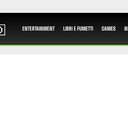
ENTERTAINMENT
LIBRI E FUMETTI
GAMES
N