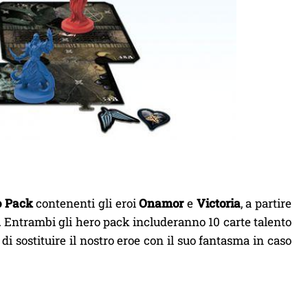
o Pack
contenenti gli eroi
Onamor
e
Victoria
, a partire
le. Entrambi gli hero pack includeranno 10 carte talento
di sostituire il nostro eroe con il suo fantasma in caso