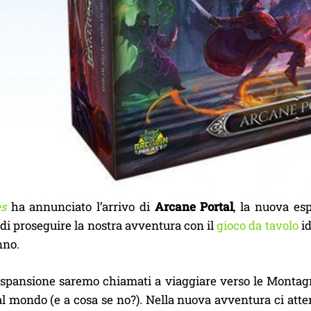
s
ha annunciato l’arrivo di
Arcane Portal
, la nuova es
di proseguire la nostra avventura con il
gioco da tavolo
id
nno.
espansione saremo chiamati a viaggiare verso le Montagn
 al mondo (e a cosa se no?). Nella nuova avventura ci at