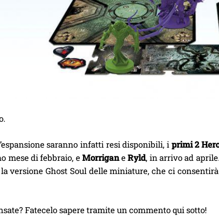
o.
’espansione saranno infatti resi disponibili, i
primi 2 Her
o mese di febbraio, e
Morrigan
e
Ryld
, in arrivo ad apri
 la versione Ghost Soul delle miniature, che ci consentirà 
nsate? Fatecelo sapere tramite un commento qui sotto!