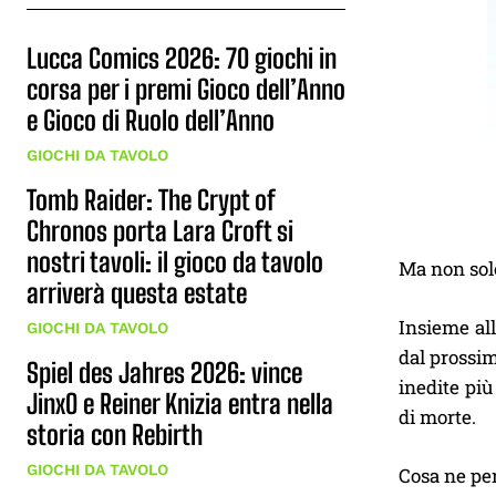
Lucca Comics 2026: 70 giochi in
corsa per i premi Gioco dell’Anno
e Gioco di Ruolo dell’Anno
GIOCHI DA TAVOLO
Tomb Raider: The Crypt of
Chronos porta Lara Croft si
nostri tavoli: il gioco da tavolo
Ma non sol
arriverà questa estate
Insieme all
GIOCHI DA TAVOLO
dal prossim
Spiel des Jahres 2026: vince
inedite più
JinxO e Reiner Knizia entra nella
di morte.
storia con Rebirth
GIOCHI DA TAVOLO
Cosa ne pe