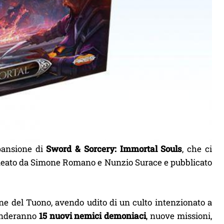
pansione di
Sword & Sorcery: Immortal Souls
, che ci
eato da Simone Romano e Nunzio Surace e pubblicato
e del Tuono, avendo udito di un culto intenzionato a
tenderanno
15 nuovi nemici demoniaci
, nuove missioni,