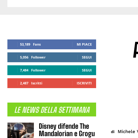
53,189
Fans
MI PIACE
5,056
Follower
SEGUI
7,484
Follower
SEGUI
2,487
Iscritti
ISCRIVITI
LE NEWS DELLA SETTIMANA
Disney difende The
Michele 
di
Mandalorian e Grogu