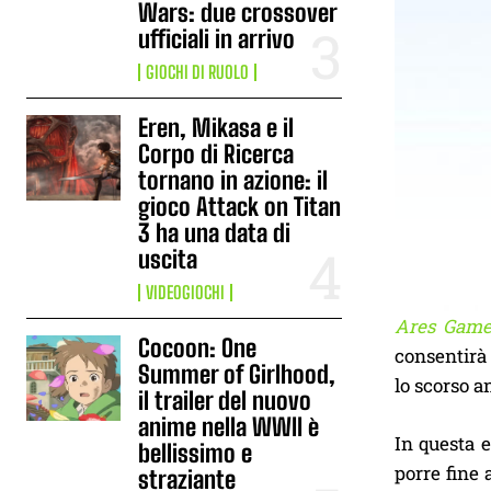
Wars: due crossover
ufficiali in arrivo
GIOCHI DI RUOLO
Eren, Mikasa e il
Corpo di Ricerca
tornano in azione: il
gioco Attack on Titan
3 ha una data di
uscita
VIDEOGIOCHI
Ares Game
Cocoon: One
consentirà 
Summer of Girlhood,
lo scorso a
il trailer del nuovo
anime nella WWII è
In questa 
bellissimo e
porre fine
straziante