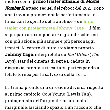
motori con il
primo trailer ufficiale di
Mortal
Kombat II
, atteso sequel del reboot del 2021. Dopo
una trovata promozionale perfettamente in
linea con lo spirito del franchise – un
finto
trailer con protagonista Johnny Cage
– il film
si prepara a riconquistare il grande schermo
con più azione, più sangue e più personaggi
iconici. Al centro di tutto troviamo proprio
Johnny Cage
, interpretato da
Karl Urban
(
The
Boys
), star del cinema di serie B caduta in
disgrazia, pronta a riscattarsi partecipando al
letale torneo per la salvezza della Terra.
La trama prende una direzione diversa rispetto
al primo capitolo: Cole Young (Lewis Tan),
protagonista dell’originale, ha un ruolo
marginale, lasciando spazio a un racconto che