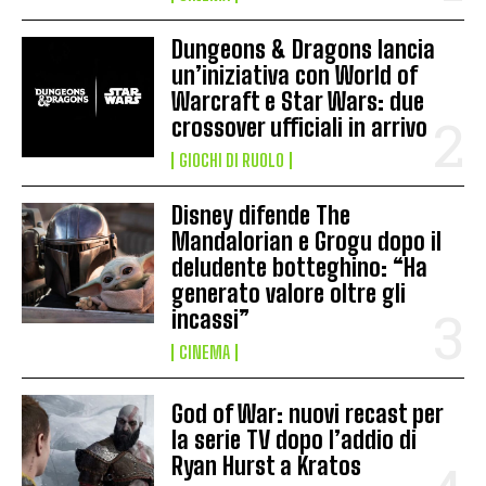
Dungeons & Dragons lancia
un’iniziativa con World of
Warcraft e Star Wars: due
crossover ufficiali in arrivo
GIOCHI DI RUOLO
Disney difende The
Mandalorian e Grogu dopo il
deludente botteghino: “Ha
generato valore oltre gli
incassi”
CINEMA
God of War: nuovi recast per
la serie TV dopo l’addio di
Ryan Hurst a Kratos