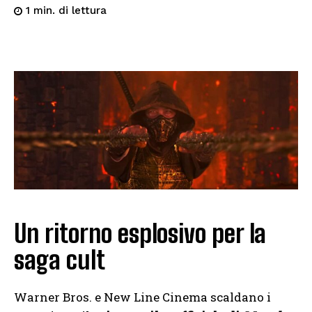
di lettura
1
min.
Un ritorno esplosivo per la
saga cult
Warner Bros. e New Line Cinema scaldano i