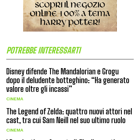
POTREBBE INTERESSARTI
Disney difende The Mandalorian e Grogu
dopo il deludente botteghino: “Ha generato
valore oltre gli incassi”
CINEMA
The Legend of Zelda: quattro nuovi attori nel
cast, tra cui Sam Neill nel suo ultimo ruolo
CINEMA