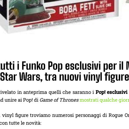
utti i Funko Pop esclusivi per il
Star Wars, tra nuovi vinyl figu
ivelato in anteprima quelli che saranno i
Pop! esclusivi
d unire ai Pop! di
Game of Thrones
mostrati qualche gior
i vinyl figure troviamo numerosi personaggi di Rogue O
on tutte le novità: