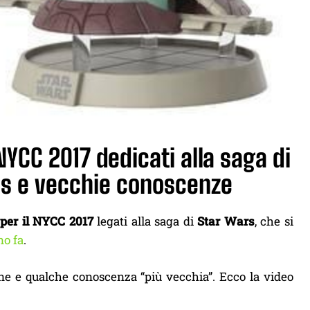
 NYCC 2017 dedicati alla saga di
res e vecchie conoscenze
 per il NYCC 2017
legati alla saga di
Star Wars
, che si
no fa
.
ne e qualche conoscenza “più vecchia”. Ecco la video