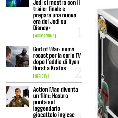
Jedi si mostra con il
trailer finale e
prepara una nuova
era dei Jedi su
Disney+
ANIMAZIONE
God of War: nuovi
recast per la serie TV
dopo l’addio di Ryan
Hurst a Kratos
SERIE TV
Action Man diventa
un film: Hasbro
punta sul
leggendario
giocattolo inglese