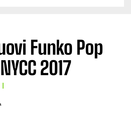
nuovi Funko Pop
l NYCC 2017
a