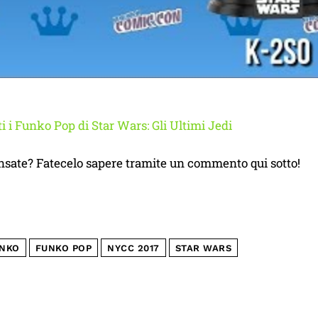
ti i Funko Pop di Star Wars: Gli Ultimi Jedi
nsate? Fatecelo sapere tramite un commento qui sotto!
NKO
FUNKO POP
NYCC 2017
STAR WARS