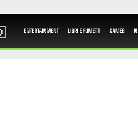
ENTERTAINMENT
LIBRI E FUMETTI
GAMES
N