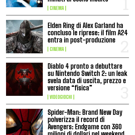
CINEMA
Elden Ring di Alex Garland ha
concluso le riprese: il film A24
entra in post-produzione
CINEMA
Diablo 4 pronto a debuttare
su Nintendo Switch 2: un leak
svela data di uscita, prezzo e
versione “fisica”
VIDEOGIOCHI
Spider-Man: Brand New Day
polverizza il record di
Avengers: Endgame con 360
milioni di dollari nel weekend