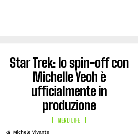
Star Trek: lo spin-off con
Michelle Yeoh è
ufficialmente in
produzione
NERD LIFE
Michele Vivante
di