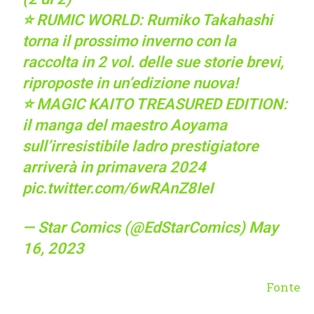
⭐ RUMIC WORLD: Rumiko Takahashi
torna il prossimo inverno con la
raccolta in 2 vol. delle sue storie brevi,
riproposte in un’edizione nuova!
⭐ MAGIC KAITO TREASURED EDITION:
il manga del maestro Aoyama
sull’irresistibile ladro prestigiatore
arriverà in primavera 2024
pic.twitter.com/6wRAnZ8IeI
— Star Comics (@EdStarComics)
May
16, 2023
Fonte