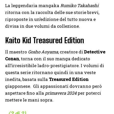
La leggendaria mangaka
Rumiko Takahashi
ritorna con la raccolta delle sue storie brevi,
riproposte in un’edizione del tutto nuova e
divisa in due volumi da collezione.
Kaito Kid Treasured Edition
Il maestro
Gosho Aoyama
, creatore di
Detective
Conan
, torna con il suo manga dedicato
all’irresistibile ladro-prestigiatore. I volumi di
questa serie ritornano quindi in una veste
inedita, basata sulla
Treasured Edition
giapponese. Gli appassionati dovranno però
aspettare fino alla
primavera 2024
per poterci
mettere le mani sopra.
(2 di 2)