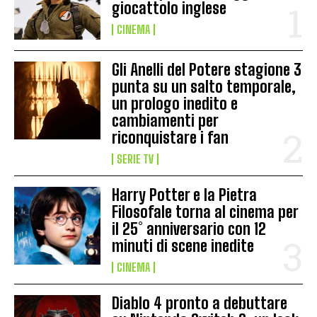
giocattolo inglese
CINEMA
Gli Anelli del Potere stagione 3
punta su un salto temporale,
un prologo inedito e
cambiamenti per
riconquistare i fan
SERIE TV
Harry Potter e la Pietra
Filosofale torna al cinema per
il 25° anniversario con 12
minuti di scene inedite
CINEMA
Diablo 4 pronto a debuttare