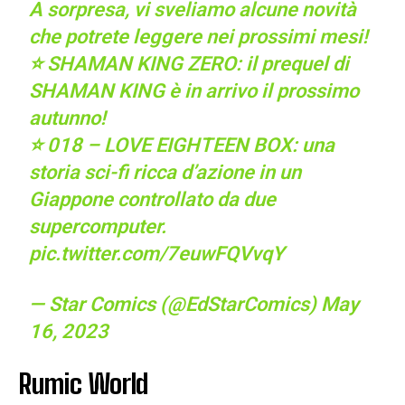
A sorpresa, vi sveliamo alcune novità
che potrete leggere nei prossimi mesi!
⭐ SHAMAN KING ZERO: il prequel di
SHAMAN KING è in arrivo il prossimo
autunno!
⭐ 018 – LOVE EIGHTEEN BOX: una
storia sci-fi ricca d’azione in un
Giappone controllato da due
supercomputer.
pic.twitter.com/7euwFQVvqY
— Star Comics (@EdStarComics)
May
16, 2023
Rumic World