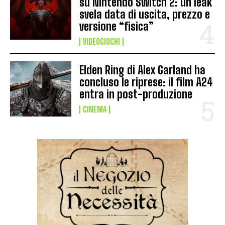
su Nintendo Switch 2: un leak
svela data di uscita, prezzo e
versione “fisica”
VIDEOGIOCHI
Elden Ring di Alex Garland ha
concluso le riprese: il film A24
entra in post-produzione
CINEMA