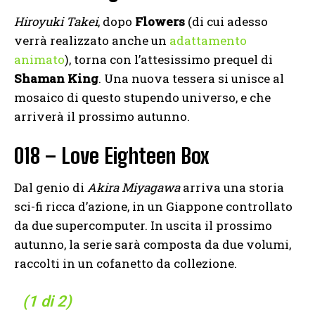
Hiroyuki Takei
, dopo
Flowers
(di cui adesso
verrà realizzato anche un
adattamento
animato
), torna con l’attesissimo prequel di
Shaman King
. Una nuova tessera si unisce al
mosaico di questo stupendo universo, e che
arriverà il prossimo autunno.
018 – Love Eighteen Box
Dal genio di
Akira Miyagawa
arriva una storia
sci-fi ricca d’azione, in un Giappone controllato
da due supercomputer. In uscita il prossimo
autunno, la serie sarà composta da due volumi,
raccolti in un cofanetto da collezione.
(1 di 2)