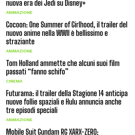
nuova era dei Jedi su Disney+
ANIMAZIONE
Cocoon: One Summer of Girlhood, il trailer del
nuovo anime nella WWII è bellissimo e
straziante
ANIMAZIONE
Tom Holland ammette che alcuni suoi film
passati “fanno schifo”
CINEMA
Futurama: il trailer della Stagione 14 anticipa
nuove follie spaziali e Hulu annuncia anche
tre episodi speciali
ANIMAZIONE
Mobile Suit Gundam RG XARX-ZERO: