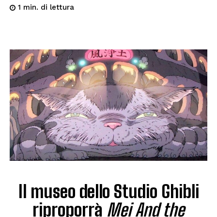
di lettura
1
min.
Il museo dello Studio Ghibli
riproporrà
Mei And the