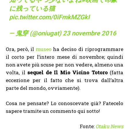
に残っている猫
pic.twitter.com/0iFmkMZGkI
— 鬼穿 (@oniugat)
23 novembre 2016
Ora, però, il
museo
ha deciso di riprogrammare
il corto per l’intero mese di novembre; quindi
non avete più scuse per non vedere, almeno una
volta, il
sequel de Il Mio Vicino Totoro
(fatta
eccezione per il fatto che si trova dall’altra
parte del mondo, ovviamente).
Cosa ne pensate? Lo conoscevate già? Fatecelo
sapere tramite un commento qui sotto!
Fonte:
Otaku News