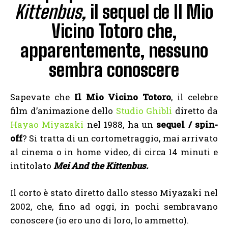
Kittenbus,
il sequel de Il Mio
Vicino Totoro che,
apparentemente, nessuno
sembra conoscere
Sapevate che
Il Mio Vicino Totoro
, il celebre
film d’animazione dello
Studio Ghibli
diretto da
Hayao Miyazaki
nel 1988, ha un
sequel
/ spin-
off
? Si tratta di un cortometraggio, mai arrivato
al cinema o in home video, di circa 14 minuti e
intitolato
Mei And the Kittenbus.
Il corto è stato
diretto dallo stesso Miyazaki nel
2002, che, fino ad oggi, in pochi sembravano
conoscere (io ero uno di loro, lo ammetto).