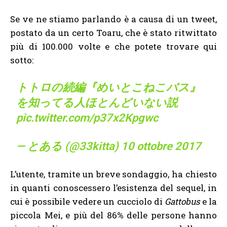
Se ve ne stiamo parlando è a causa di un tweet,
postato da un certo Toaru, che è stato ritwittato
più di 100.000 volte e che potete trovare qui
sotto:
トトロの続編『めいとこねこバス』
を知ってる人ほとんどいない説
pic.twitter.com/p37x2Kpgwc
— とある (@33kitta)
10 ottobre 2017
L’utente, tramite un breve sondaggio, ha chiesto
in quanti conoscessero l’esistenza del sequel, in
cui è possibile vedere un cucciolo di
Gattobus
e la
piccola Mei, e più del 86% delle persone hanno