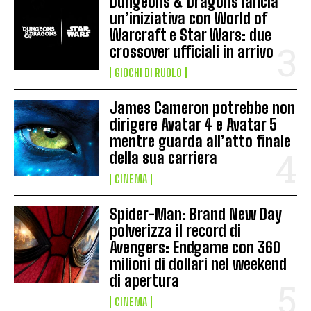
Dungeons & Dragons lancia
un’iniziativa con World of
Warcraft e Star Wars: due
crossover ufficiali in arrivo
GIOCHI DI RUOLO
James Cameron potrebbe non
dirigere Avatar 4 e Avatar 5
mentre guarda all’atto finale
della sua carriera
CINEMA
Spider-Man: Brand New Day
polverizza il record di
Avengers: Endgame con 360
milioni di dollari nel weekend
di apertura
CINEMA