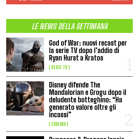
LE NEWS DELLA SETTIMANA
God of War: nuovi recast per
la serie TV dopo l’addio di
Ryan Hurst a Kratos
SERIE TV
Disney difende The
Mandalorian e Grogu dopo il
deludente botteghino: “Ha
generato valore oltre gli
incassi”
CINEMA