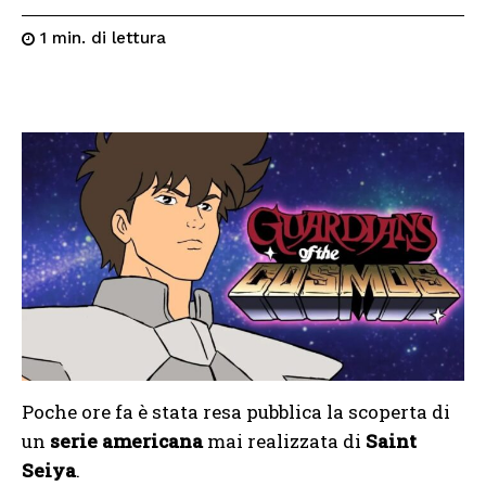
di lettura
1
min.
Poche ore fa è stata resa pubblica la scoperta di
un
serie americana
mai realizzata di
Saint
Seiya
.