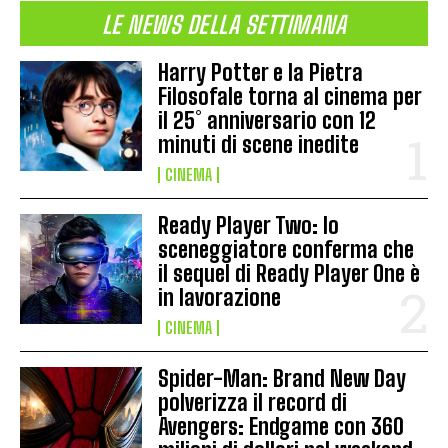
LE NEWS DELLA SETTIMANA
Harry Potter e la Pietra
Filosofale torna al cinema per
il 25° anniversario con 12
minuti di scene inedite
CINEMA
Ready Player Two: lo
sceneggiatore conferma che
il sequel di Ready Player One è
in lavorazione
CINEMA
Spider-Man: Brand New Day
polverizza il record di
Avengers: Endgame con 360