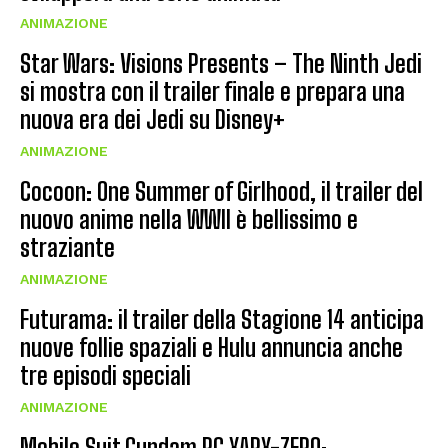
ANIMAZIONE
Star Wars: Visions Presents – The Ninth Jedi
si mostra con il trailer finale e prepara una
nuova era dei Jedi su Disney+
ANIMAZIONE
Cocoon: One Summer of Girlhood, il trailer del
nuovo anime nella WWII è bellissimo e
straziante
ANIMAZIONE
Futurama: il trailer della Stagione 14 anticipa
nuove follie spaziali e Hulu annuncia anche
tre episodi speciali
ANIMAZIONE
Mobile Suit Gundam RG XARX-ZERO: