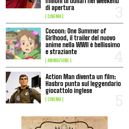
milioni di dollari nel weekend
di apertura
CINEMA
Cocoon: One Summer of
Girlhood, il trailer del nuovo
anime nella WWII è bellissimo
e straziante
ANIMAZIONE
Action Man diventa un film:
Hasbro punta sul leggendario
giocattolo inglese
CINEMA