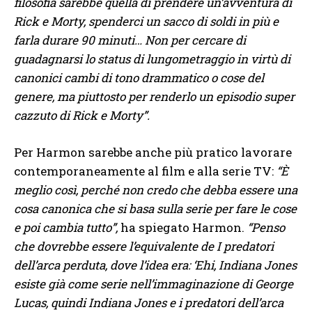
filosofia sarebbe quella di prendere un’avventura di
Rick e Morty, spenderci un sacco di soldi in più e
farla durare 90 minuti… Non per cercare di
guadagnarsi lo status di lungometraggio in virtù di
canonici cambi di tono drammatico o cose del
genere, ma piuttosto per renderlo un episodio super
cazzuto di Rick e Morty”.
Per Harmon sarebbe anche più pratico lavorare
contemporaneamente al film e alla serie TV:
“È
meglio così, perché non credo che debba essere una
cosa canonica che si basa sulla serie per fare le cose
e poi cambia tutto”,
ha spiegato Harmon.
“Penso
che dovrebbe essere l’equivalente de I predatori
dell’arca perduta, dove l’idea era: ‘Ehi, Indiana Jones
esiste già come serie nell’immaginazione di George
Lucas, quindi Indiana Jones e i predatori dell’arca