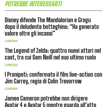
POTREBBE INTERESSARTI
Disney difende The Mandalorian e Grogu
dopo il deludente botteghino: “Ha generato
valore oltre gli incassi”
CINEMA
The Legend of Zelda: quattro nuovi attori nel
cast, tra cui Sam Neill nel suo ultimo ruolo
CINEMA
I Pronipoti: confermato il film live-action con
Jim Carrey, regia di Colin Trevorrow
CINEMA
James Cameron potrebbe non dirigere
Avatar 4 e Avatar 5 mentre guarda all’atto