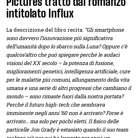
Pictures tratto dal romanzo
intitolato Influx
La descrizione del libro recita:
“Gli smartphone
sono davvero l’innovazione più significativa
dell’umanità dopo lo sbarco sulla Luna? Oppure c’è
qualcos’altro che può spiegare perché le audaci
visioni del XX secolo – la potenza di fusione,
miglioramenti genetici, intelligenza artificiale, cure
per le malattie più comuni, allungamento della vita
umana e una serie di altri progressi che cambiano il
mondo – sono rimaste fuori dalla nostra portata?
Perché il futuro high-tech che sembrava
imminente negli anni ’60 non è arrivato? Forse è
arrivato… ma solo per pochi eletti. Il fisico delle
particelle Jon Grady è estasiato quando il suo team
realizza ciò per cui ha lavorato per anni: un