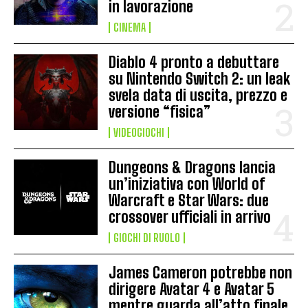
in lavorazione
CINEMA
Diablo 4 pronto a debuttare
su Nintendo Switch 2: un leak
svela data di uscita, prezzo e
versione “fisica”
VIDEOGIOCHI
Dungeons & Dragons lancia
un’iniziativa con World of
Warcraft e Star Wars: due
crossover ufficiali in arrivo
GIOCHI DI RUOLO
James Cameron potrebbe non
dirigere Avatar 4 e Avatar 5
mentre guarda all’atto finale