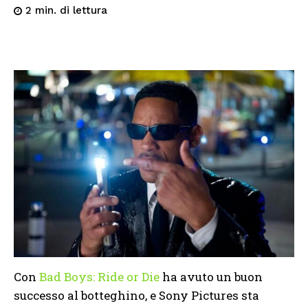
di lettura
2
min.
Con
Bad Boys: Ride or Die
ha avuto un buon
successo al botteghino, e Sony Pictures sta