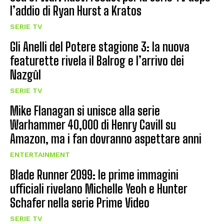
l’addio di Ryan Hurst a Kratos
SERIE TV
Gli Anelli del Potere stagione 3: la nuova
featurette rivela il Balrog e l’arrivo dei
Nazgûl
SERIE TV
Mike Flanagan si unisce alla serie
Warhammer 40,000 di Henry Cavill su
Amazon, ma i fan dovranno aspettare anni
ENTERTAINMENT
Blade Runner 2099: le prime immagini
ufficiali rivelano Michelle Yeoh e Hunter
Schafer nella serie Prime Video
SERIE TV