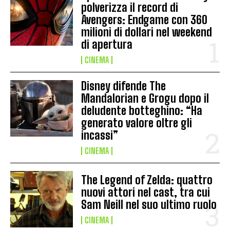
polverizza il record di
Avengers: Endgame con 360
milioni di dollari nel weekend
di apertura
CINEMA
Disney difende The
Mandalorian e Grogu dopo il
deludente botteghino: “Ha
generato valore oltre gli
incassi”
CINEMA
The Legend of Zelda: quattro
nuovi attori nel cast, tra cui
Sam Neill nel suo ultimo ruolo
CINEMA