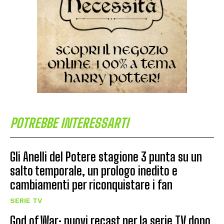
POTREBBE INTERESSARTI
Gli Anelli del Potere stagione 3 punta su un
salto temporale, un prologo inedito e
cambiamenti per riconquistare i fan
SERIE TV
God of War: nuovi recast per la serie TV dopo