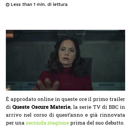
di lettura
Less than 1
min.
È approdato online in queste ore il primo trailer
di
Queste Oscure Materie
, la serie TV di BBC in
arrivo nel corso di quest’anno e già rinnovata
per una
seconda stagione
prima del suo debutto.