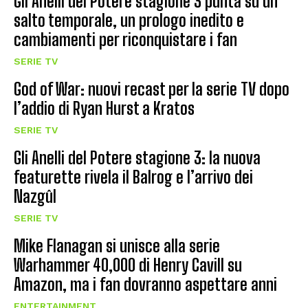
Gli Anelli del Potere stagione 3 punta su un
salto temporale, un prologo inedito e
cambiamenti per riconquistare i fan
SERIE TV
God of War: nuovi recast per la serie TV dopo
l’addio di Ryan Hurst a Kratos
SERIE TV
Gli Anelli del Potere stagione 3: la nuova
featurette rivela il Balrog e l’arrivo dei
Nazgûl
SERIE TV
Mike Flanagan si unisce alla serie
Warhammer 40,000 di Henry Cavill su
Amazon, ma i fan dovranno aspettare anni
ENTERTAINMENT