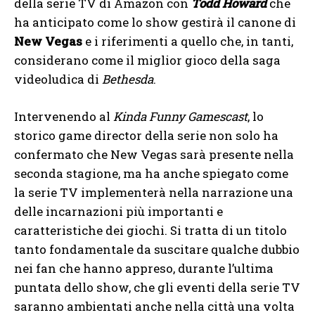
della serie TV di Amazon con
Todd Howard
che
ha anticipato come lo show gestirà il canone di
New Vegas
e i riferimenti a quello che, in tanti,
considerano come il miglior gioco della saga
videoludica di
Bethesda
.
Intervenendo al
Kinda Funny Gamescast
, lo
storico game director della serie non solo ha
confermato che New Vegas sarà presente nella
seconda stagione, ma ha anche spiegato come
la serie TV implementerà nella narrazione una
delle incarnazioni più importanti e
caratteristiche dei giochi. Si tratta di un titolo
tanto fondamentale da suscitare qualche dubbio
nei fan che hanno appreso, durante l’ultima
puntata dello show, che gli eventi della serie TV
saranno ambientati anche nella città una volta