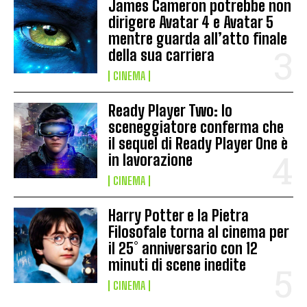
James Cameron potrebbe non
dirigere Avatar 4 e Avatar 5
mentre guarda all’atto finale
della sua carriera
CINEMA
Ready Player Two: lo
sceneggiatore conferma che
il sequel di Ready Player One è
in lavorazione
CINEMA
Harry Potter e la Pietra
Filosofale torna al cinema per
il 25° anniversario con 12
minuti di scene inedite
CINEMA