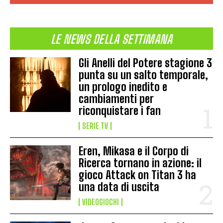
LE NEWS DELLA SETTIMANA
Gli Anelli del Potere stagione 3
punta su un salto temporale,
un prologo inedito e
cambiamenti per
riconquistare i fan
SERIE TV
Eren, Mikasa e il Corpo di
Ricerca tornano in azione: il
gioco Attack on Titan 3 ha
una data di uscita
VIDEOGIOCHI