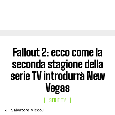
Fallout 2: ecco come la
seconda stagione della
serie TV introdurrà New
Vegas
SERIE TV
Salvatore Miccoli
di