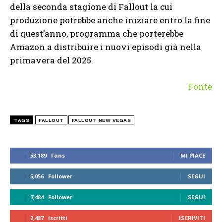
della seconda stagione di Fallout la cui
produzione potrebbe anche iniziare entro la fine
di quest’anno, programma che porterebbe
Amazon a distribuire i nuovi episodi già nella
primavera del 2025.
Fonte
TAGS
FALLOUT
FALLOUT NEW VEGAS
53,189
Fans
MI PIACE
5,056
Follower
SEGUI
7,484
Follower
SEGUI
2,487
Iscritti
ISCRIVITI