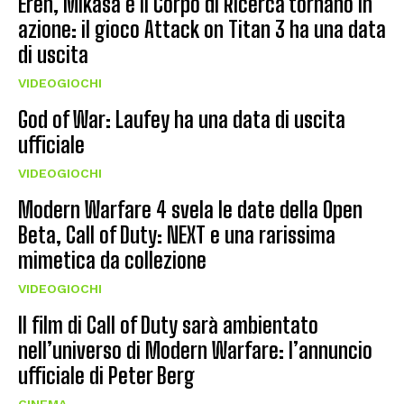
Eren, Mikasa e il Corpo di Ricerca tornano in
azione: il gioco Attack on Titan 3 ha una data
di uscita
VIDEOGIOCHI
God of War: Laufey ha una data di uscita
ufficiale
VIDEOGIOCHI
Modern Warfare 4 svela le date della Open
Beta, Call of Duty: NEXT e una rarissima
mimetica da collezione
VIDEOGIOCHI
Il film di Call of Duty sarà ambientato
nell’universo di Modern Warfare: l’annuncio
ufficiale di Peter Berg
CINEMA