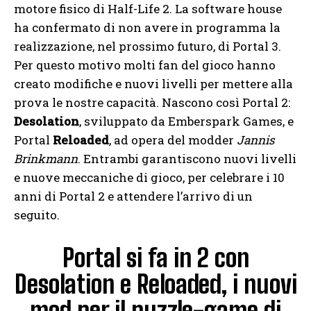
motore fisico di Half-Life 2. La software house
ha confermato di non avere in programma la
realizzazione, nel prossimo futuro, di Portal 3.
Per questo motivo molti fan del gioco hanno
creato modifiche e nuovi livelli per mettere alla
prova le nostre capacità. Nascono così Portal 2:
Desolation
, sviluppato da Emberspark Games, e
Portal
Reloaded
, ad opera del modder
Jannis
Brinkmann
. Entrambi garantiscono nuovi livelli
e nuove meccaniche di gioco, per celebrare i 10
anni di Portal 2 e attendere l’arrivo di un
seguito.
Portal si fa in 2 con
Desolation e Reloaded, i nuovi
mod per il puzzle-game di