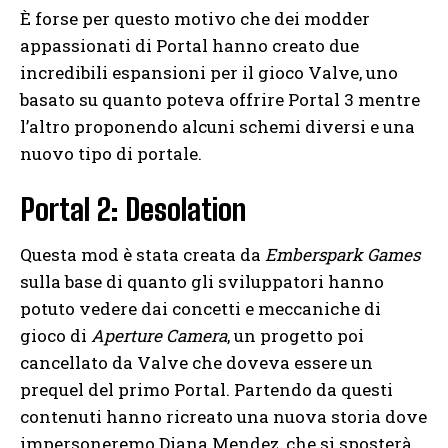
È forse per questo motivo che dei modder
appassionati di Portal hanno creato due
incredibili espansioni per il gioco Valve, uno
basato su quanto poteva offrire Portal 3 mentre
l’altro proponendo alcuni schemi diversi e una
nuovo tipo di portale.
Portal 2: Desolation
Questa mod è stata creata da
Emberspark Games
sulla base di quanto gli sviluppatori hanno
potuto vedere dai concetti e meccaniche di
gioco di
Aperture Camera
, un progetto poi
cancellato da Valve che doveva essere un
prequel del primo Portal. Partendo da questi
contenuti hanno ricreato una nuova storia dove
impersoneremo Diana Mendez, che si sposterà