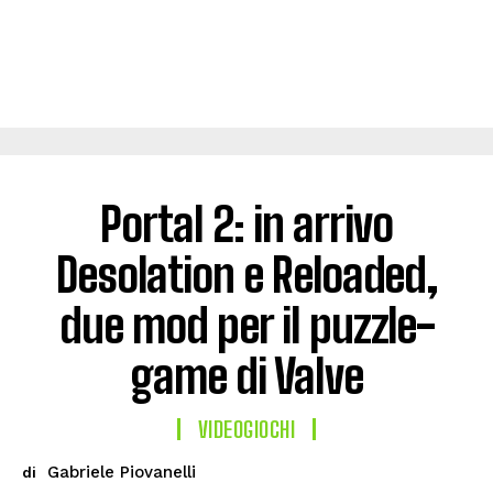
Portal 2: in arrivo
Desolation e Reloaded,
due mod per il puzzle-
game di Valve
VIDEOGIOCHI
Gabriele Piovanelli
di