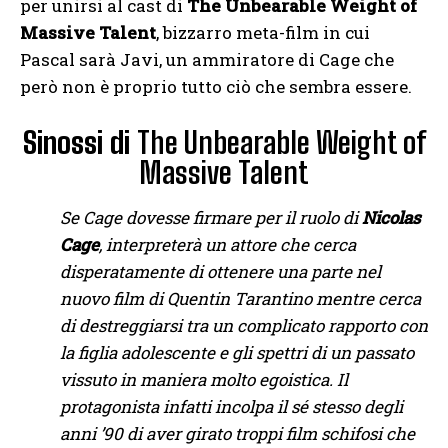
per unirsi al cast di
The Unbearable Weight of
Massive Talent
, bizzarro meta-film in cui
Pascal sarà Javi, un ammiratore di Cage che
però non è proprio tutto ciò che sembra essere.
Sinossi di
The Unbearable Weight of
Massive Talent
Se Cage dovesse firmare per il ruolo di
Nicolas
Cage
, interpreterà un attore che cerca
disperatamente di ottenere una parte nel
nuovo film di Quentin Tarantino mentre cerca
di destreggiarsi tra un complicato rapporto con
la figlia adolescente e gli spettri di un passato
vissuto in maniera molto egoistica. Il
protagonista infatti incolpa il sé stesso degli
anni ’90 di aver girato troppi film schifosi che