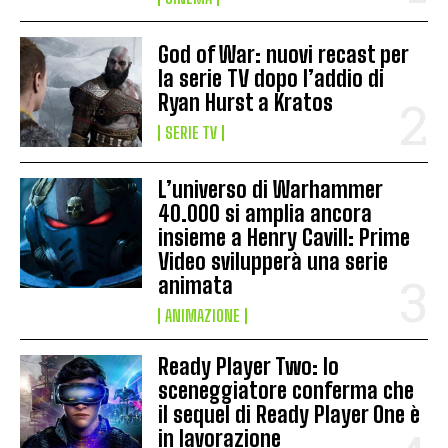
God of War: nuovi recast per
la serie TV dopo l’addio di
Ryan Hurst a Kratos
SERIE TV
L’universo di Warhammer
40.000 si amplia ancora
insieme a Henry Cavill: Prime
Video svilupperà una serie
animata
ANIMAZIONE
Ready Player Two: lo
sceneggiatore conferma che
il sequel di Ready Player One è
in lavorazione