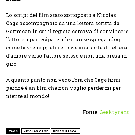
Lo script del film stato sottoposto a Nicolas
Cage accompagnato da una lettera scritta da
Gormican in cui il regista cercava di convincere
l’attore a partecipare alle riprese spiegandogli
come la sceneggiature fosse una sorta di lettera
d’amore verso l’attore setsso e non una presa in
giro.
A quanto punto non vedo l’ora che Cage firmi
perché è un film che non voglio perdermi per
niente al mondo!
Fonte:
Geektyrant
TAGS
NICOLAS CAGE
PEDRO PASCAL