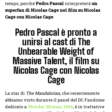
tempo, perché
Pedro Pascal
interpreterà
un
superfan di Nicolas Cage nel film su Nicolas
Cage con Nicolas Cage
.
Pedro Pascal è pronto a
unirsi al cast di The
Unbearable Weight of
Massive Talent, il film su
Nicolas Cage con Nicolas
Cage
La star di
The Mandalorian
, che recentemente
abbiamo visto durante il panel del DC Fandome
dedicato a
Wonder Woman 1984
, è in trattative