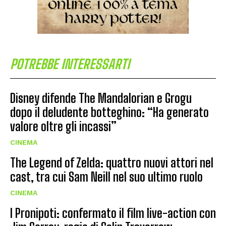
POTREBBE INTERESSARTI
Disney difende The Mandalorian e Grogu
dopo il deludente botteghino: “Ha generato
valore oltre gli incassi”
CINEMA
The Legend of Zelda: quattro nuovi attori nel
cast, tra cui Sam Neill nel suo ultimo ruolo
CINEMA
I Pronipoti: confermato il film live-action con