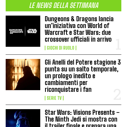
LE NEWS DELLA SETTIMANA
Dungeons & Dragons lancia
un’iniziativa con World of
Warcraft e Star Wars: due
crossover ufficiali in arrivo
GIOCHI DI RUOLO
Gli Anelli del Potere stagione 3
punta su un salto temporale,
un prologo inedito e
cambiamenti per
riconquistare i fan
SERIE TV
Star Wars: Visions Presents –
The Ninth Jedi si mostra con
il trailer finale e prepara una