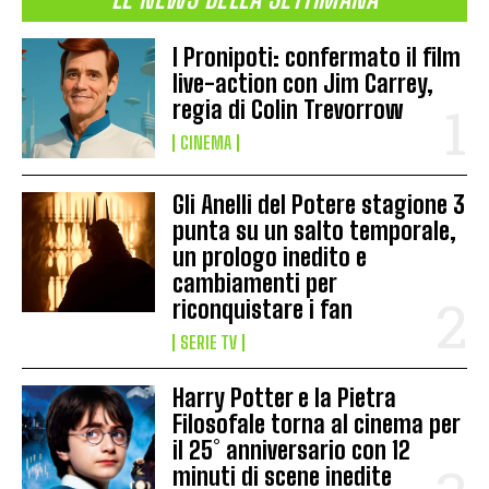
I Pronipoti: confermato il film
live-action con Jim Carrey,
regia di Colin Trevorrow
CINEMA
Gli Anelli del Potere stagione 3
punta su un salto temporale,
un prologo inedito e
cambiamenti per
riconquistare i fan
SERIE TV
Harry Potter e la Pietra
Filosofale torna al cinema per
il 25° anniversario con 12
minuti di scene inedite