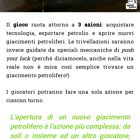
Il
gioco
ruota attorno a
3 azioni
: acquistare
tecnologia, esportare petrolio e aprire nuovi
giacimenti petroliferi. Le trivellazioni saranno
invece guidate da speciali meccaniche di
push
your luck
(perché diciamocelo, anche nella vita
reale non è mica così semplice trovare un
giacimento petrolifero!)
I giocatori potranno fare una sola azione per
ciascun turno.
L’apertura di un nuovo giacimento
petrolifero è l’azione più complessa: da
soli o insieme ad un altro giocatore,