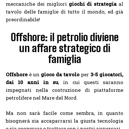
meccaniche dei migliori
giochi di strategia
al
tavolo delle famiglie di tutto il mondo, ed già
preordinabile!
Offshore: il petrolio diviene
un affare strategico di
famiglia
Offshore
è un
gioco da tavolo
per
3-5 giocatori,
dai 10 anni in su
, in cui questi saranno
impegnati nella costruzione di piattaforme
petrolifere nel Mare del Nord.
Ma non sarà facile come sembra, in quanto
bisognerà sia accaparrarsi la giusta tecnologia
e sia cooperare e trattare con i nostri avversari.