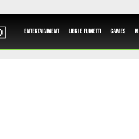
ENTERTAINMENT
LIBRI E FUMETTI
GAMES
N