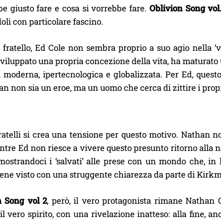
e giusto fare e cosa si vorrebbe fare.
Oblivion Song vol.
oli con particolare fascino.
l fratello, Ed Cole non sembra proprio a suo agio nella 
viluppato una propria concezione della vita, ha maturato 
à moderna, ipertecnologica e globalizzata. Per Ed, questo
 non sia un eroe, ma un uomo che cerca di zittire i propri
ratelli si crea una tensione per questo motivo. Nathan no
tre Ed non riesce a vivere questo presunto ritorno alla 
mostrandoci i ‘salvati’ alle prese con un mondo che, in 
ene visto con una struggente chiarezza da parte di Kirkma
n Song vol 2
, però, il vero protagonista rimane Nathan
l vero spirito, con una rivelazione inatteso: alla fine, 