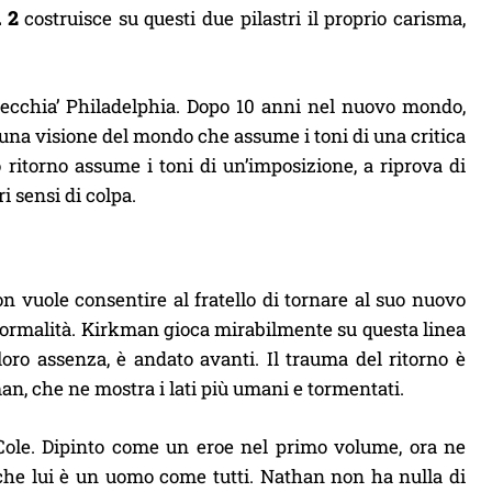
 2
costruisce su questi due pilastri il proprio carisma,
‘vecchia’ Philadelphia. Dopo 10 anni nel nuovo mondo,
una visione del mondo che assume i toni di una critica
 ritorno assume i toni di un’imposizione, a riprova di
 sensi di colpa.
n vuole consentire al fratello di tornare al suo nuovo
normalità. Kirkman gioca mirabilmente su questa linea
loro assenza, è andato avanti. Il trauma del ritorno è
n, che ne mostra i lati più umani e tormentati.
 Cole. Dipinto come un eroe nel primo volume, ora ne
anche lui è un uomo come tutti. Nathan non ha nulla di