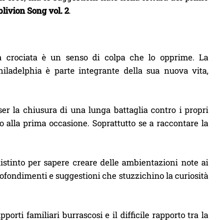
livion Song vol. 2
.
a crociata è un senso di colpa che lo opprime. La
iladelphia è parte integrante della sua nuova vita,
sser la chiusura di una lunga battaglia contro i propri
 alla prima occasione. Soprattutto se a raccontare la
distinto per sapere creare delle ambientazioni note ai
rofondimenti e suggestioni che stuzzichino la curiosità
orti familiari burrascosi e il difficile rapporto tra la