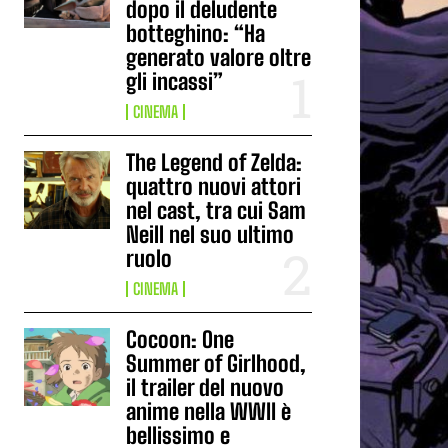
dopo il deludente
botteghino: “Ha
generato valore oltre
gli incassi”
CINEMA
The Legend of Zelda:
quattro nuovi attori
nel cast, tra cui Sam
Neill nel suo ultimo
ruolo
CINEMA
Cocoon: One
Summer of Girlhood,
il trailer del nuovo
anime nella WWII è
bellissimo e