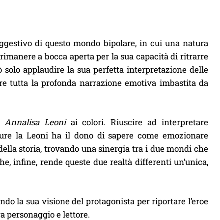
uggestivo di questo mondo bipolare, in cui una natura
 rimanere a bocca aperta per la sua capacità di ritrarre
 solo applaudire la sua perfetta interpretazione delle
ere tutta la profonda narrazione emotiva imbastita da
i
Annalisa Leoni
ai colori. Riuscire ad interpretare
ure la Leoni ha il dono di sapere come emozionare
ella storia, trovando una sinergia tra i due mondi che
he, infine, rende queste due realtà differenti un’unica,
endo la sua visione del protagonista per riportare l’eroe
 personaggio e lettore.