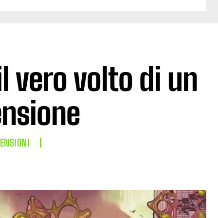
il vero volto di un
ensione
ENSIONI