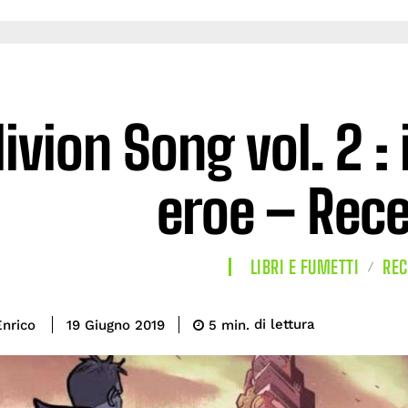
ivion Song vol. 2 : 
eroe – Rec
LIBRI E FUMETTI
REC
di lettura
nrico
5
min.
19 Giugno 2019