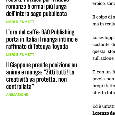
eroico, son
romanzo è ormai più lunga
dell’intera saga pubblicata
Il colpo di
LIBRI E FUMETTI
ma in realt
L’ora del caffè: BAO Publishing
Lo svilupp
porta in Italia il manga intimo e
costante d
raffinato di Tetsuya Toyoda
questa sto
LIBRI E FUMETTI
sull’azione
Il Giappone prende posizione su
anime e manga: “Zitti tutti! La
E con un f
creatività va protetta, non
tavola non 
controllata”
propri lett
offerto tutta
ANIMAZIONE
Ed è un’ott
Lorenzo de 