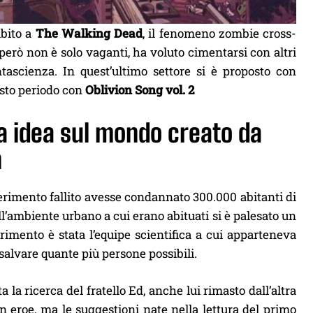
ubito a
The Walking Dead
, il fenomeno zombie cross-
però non è solo vaganti, ha voluto cimentarsi con altri
antascienza. In quest’ultimo settore si è proposto con
uesto periodo con
Oblivion Song vol. 2
ra idea sul mondo creato da
n
imento fallito avesse condannato 300.000 abitanti di
ell’ambiente urbano a cui erano abituati si è palesato un
rimento è stata l’equipe scientifica a cui apparteneva
salvare quante più persone possibili.
la ricerca del fratello Ed, anche lui rimasto dall’altra
un eroe, ma le suggestioni nate nella lettura del primo