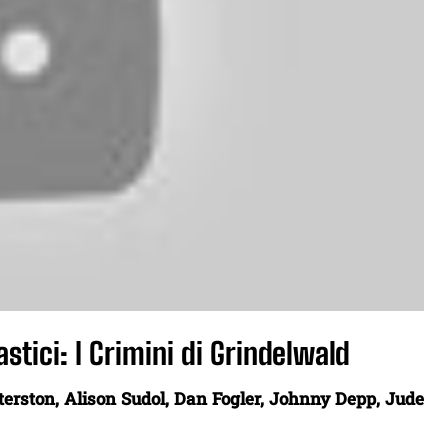
astici: I Crimini di Grindelwald
rston, Alison Sudol, Dan Fogler, Johnny Depp,
Jude