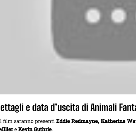
ettagli e data d’uscita di Animali Fant
el film saranno presenti
Eddie Redmayne, Katherine Wate
Miller
e
Kevin Guthrie
.