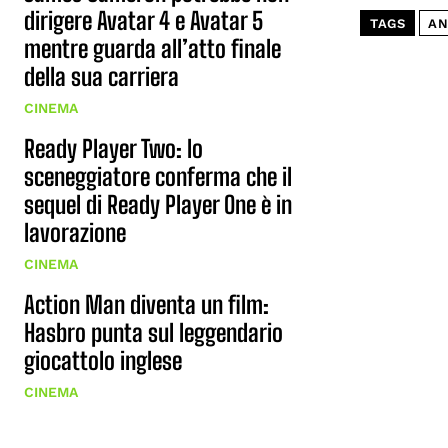
dirigere Avatar 4 e Avatar 5
TAGS
AN
mentre guarda all’atto finale
della sua carriera
CINEMA
Ready Player Two: lo
sceneggiatore conferma che il
sequel di Ready Player One è in
lavorazione
CINEMA
Action Man diventa un film:
Hasbro punta sul leggendario
giocattolo inglese
CINEMA