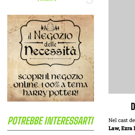
D
POTREBBE INTERESSARTI
Nel cast d
Law,
Ezra 