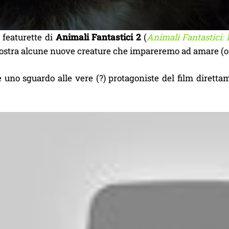
featurette di
Animali Fantastici 2
(
Animali Fantastici: 
ostra alcune nuove creature che impareremo ad amare (o a
 uno sguardo alle vere (?) protagoniste del film diretta