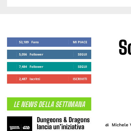
S
53,189
Fans
MI PIACE
5,056
Follower
SEGUI
7,484
Follower
SEGUI
2,487
Iscritti
ISCRIVITI
LE NEWS DELLA SETTIMANA
Dungeons & Dragons
Michele 
di
lancia un’iniziativa