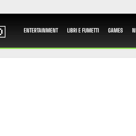
ENTERTAINMENT
LIBRI E FUMETTI
GAMES
N