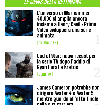
LE NEWS DELLA SETTIMANA
L’universo di Warhammer
40.000 si amplia ancora
insieme a Henry Cavill: Prime
Video svilupperà una serie
animata
ANIMAZIONE
God of War: nuovi recast per
la serie TV dopo l’addio di
Ryan Hurst a Kratos
SERIE TV
James Cameron potrebbe non
dirigere Avatar 4 e Avatar 5
mentre guarda all’atto finale
della sua carriera