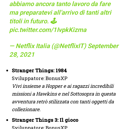
abbiamo ancora tanto lavoro da fare
ma preparatevi all’arrivo di tanti altri
titoli in futuro. 🕹
pic.twitter.com/1IvpkKizma
— Netflix Italia (@NetflixIT)
September
28, 2021
Stranger Things: 1984
Sviluppatore: BonusXP
Vivi insieme a Hopper e ai ragazzi incredibili
missioni a Hawkins e nel Sottosopra in questa
avventura retrò stilizzata con tanti oggetti da
collezionare.
Stranger Things 3: Il gioco
Sviluppatore: BonusXP