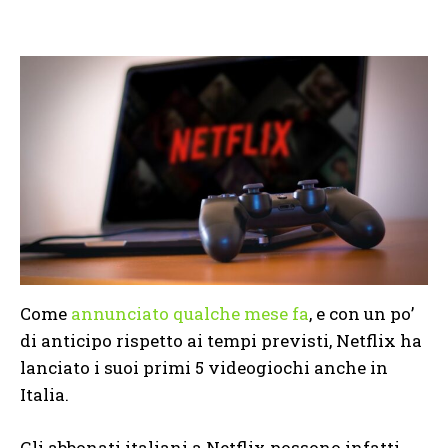
Come
annunciato qualche mese fa
, e con un po’
di anticipo rispetto ai tempi previsti, Netflix ha
lanciato i suoi primi 5 videogiochi anche in
Italia.
Gli abbonati italiani a Netflix possono infatti