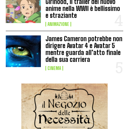
Girlhood, il trailer del nuovo
anime nella WWII è bellissimo
e straziante
ANIMAZIONE
James Cameron potrebbe non
dirigere Avatar 4 e Avatar 5
mentre guarda all’atto finale
della sua carriera
CINEMA