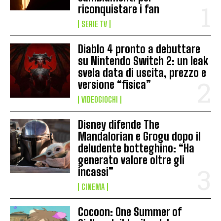
riconquistare i fan
SERIE TV
Diablo 4 pronto a debuttare
su Nintendo Switch 2: un leak
svela data di uscita, prezzo e
versione “fisica”
VIDEOGIOCHI
Disney difende The
Mandalorian e Grogu dopo il
deludente botteghino: “Ha
generato valore oltre gli
incassi”
CINEMA
Cocoon: One Summer of