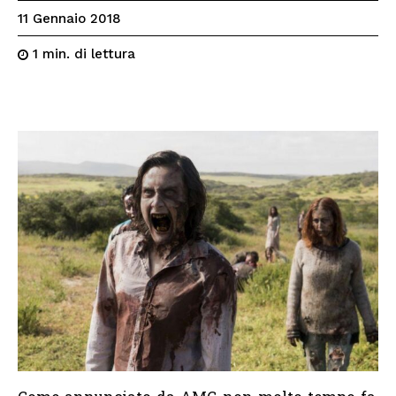
11 Gennaio 2018
di lettura
1
min.