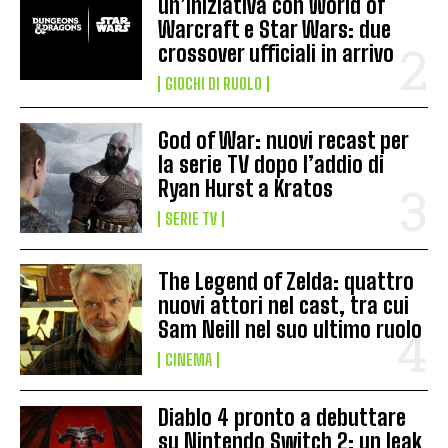
un’iniziativa con World of
Warcraft e Star Wars: due
crossover ufficiali in arrivo
GIOCHI DI RUOLO
God of War: nuovi recast per
la serie TV dopo l’addio di
Ryan Hurst a Kratos
SERIE TV
The Legend of Zelda: quattro
nuovi attori nel cast, tra cui
Sam Neill nel suo ultimo ruolo
CINEMA
Diablo 4 pronto a debuttare
su Nintendo Switch 2: un leak