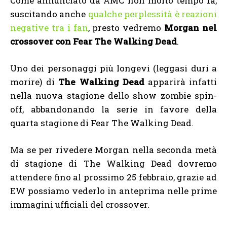
Come annunciato da AMC non molto tempo fa,
suscitando anche
qualche perplessità è reazioni
negative tra i fan
, presto vedremo
Morgan nel
crossover con Fear The Walking Dead
.
Uno dei personaggi più longevi (leggasi duri a
morire) di
The Walking Dead
apparirà infatti
nella nuova stagione dello show zombie spin-
off, abbandonando la serie in favore della
quarta stagione di Fear The Walking Dead.
Ma se per rivedere Morgan nella seconda metà
di stagione di The Walking Dead dovremo
attendere fino al prossimo 25 febbraio, grazie ad
EW possiamo vederlo in anteprima nelle prime
immagini ufficiali del crossover.