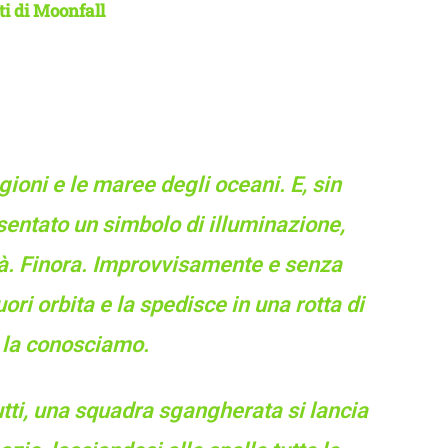
ti di Moonfall
tagioni e le maree degli oceani. E, sin
esentato un simbolo di illuminazione,
tà. Finora. Improvvisamente e senza
ori orbita e la spedisce in una rotta di
e la conosciamo.
utti, una squadra sgangherata si lancia