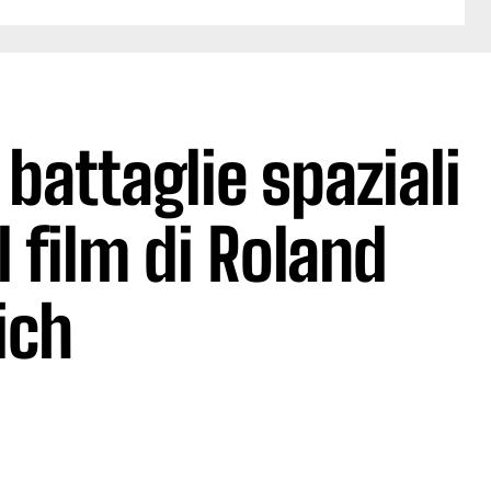
 battaglie spaziali
l film di Roland
ich