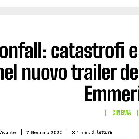
nfall: catastrofi e
nel nuovo trailer de
Emmer
CINEMA
di lettura
Vivante
1
min.
7 Gennaio 2022