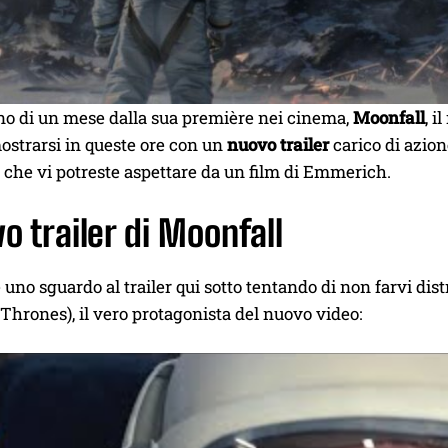
o di un mese dalla sua première nei cinema,
Moonfall
, i
ostrarsi in queste ore con un
nuovo trailer
carico di azion
o che vi potreste aspettare da un film di Emmerich.
vo trailer di Moonfall
 uno sguardo al trailer qui sotto tentando di non farvi 
Thrones), il vero protagonista del nuovo video: