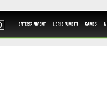
ENTERTAINMENT
LIBRI E FUMETTI
GAMES
N