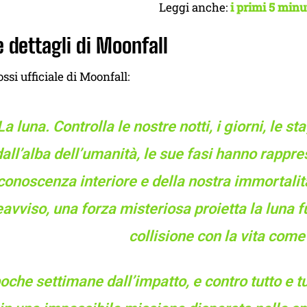
Leggi anche:
i primi 5 minu
 dettagli di Moonfall
ssi ufficiale di Moonfall:
La luna. Controlla le nostre notti, i giorni, le s
dall’alba dell’umanità, le sue fasi hanno rappr
conoscenza interiore e della nostra immortali
avviso, una forza misteriosa proietta la luna fu
collisione con la vita com
oche settimane dall’impatto, e contro tutto e t