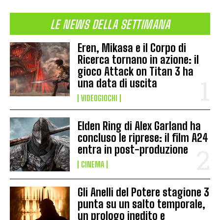
LE NEWS DELLA SETTIMANA
Eren, Mikasa e il Corpo di
Ricerca tornano in azione: il
gioco Attack on Titan 3 ha
una data di uscita
VIDEOGIOCHI
Elden Ring di Alex Garland ha
concluso le riprese: il film A24
entra in post-produzione
CINEMA
Gli Anelli del Potere stagione 3
punta su un salto temporale,
un prologo inedito e