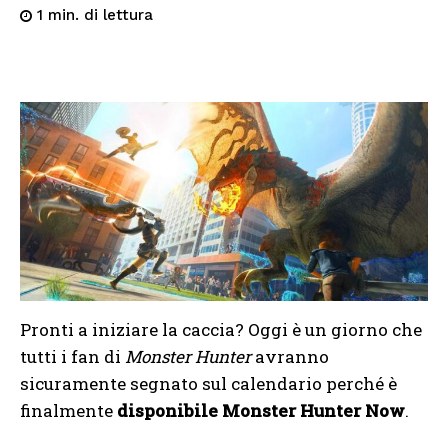
di lettura
1
min.
Pronti a iniziare la caccia? Oggi è un giorno che
tutti i fan di
Monster Hunter
avranno
sicuramente segnato sul calendario perché è
finalmente
disponibile
Monster Hunter Now
.