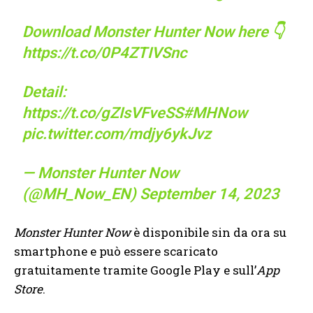
Download Monster Hunter Now here 👇
https://t.co/0P4ZTIVSnc
Detail:
https://t.co/gZIsVFveSS
#MHNow
pic.twitter.com/mdjy6ykJvz
— Monster Hunter Now
(@MH_Now_EN)
September 14, 2023
Monster Hunter Now
è disponibile sin da ora su
smartphone e può essere scaricato
gratuitamente tramite Google Play e sull’
App
Store
.