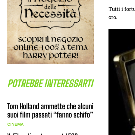
Tutti i for
oro.
POTREBBE INTERESSARTI
Tom Holland ammette che alcuni
suoi film passati “fanno schifo”
CINEMA