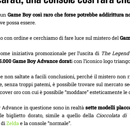
 un
Game Boy così raro che forse potrebbe addirittura n
ve possa essere.
 con ordine e cerchiamo di fare luce sul mistero del
Game
come iniziativa promozionale per l’uscita di
The Legend 
5.000 Game Boy Advance dorat
i con l’iconico logo triang
 e non saltate a facili conclusioni, perché il mistero non
e, senza troppi patemi, è possibile trovare sul mercato se
 cover oro con cui è possibile “moddare” esteticamente le 
 Advance in questione sono in realtà
sette modelli placca
le biglietto dorato, simile a quello della
Cioccolata di
 di
Zelda
e la console “normale”.