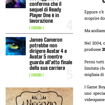
conferma che il
sequel di Ready
Eppure c’è
Player One è in
scoprire do
lavorazione
CINEMA
Ma andiamo
James Cameron
Nel 2004, 
potrebbe non
produsse
2
dirigere Avatar 4 e
Avatar 5 mentre
Fermi tutti
guarda all’atto finale
della sua carriera
limitata ch
migliaia di
CINEMA
I Game Boy
uno specia
videogame