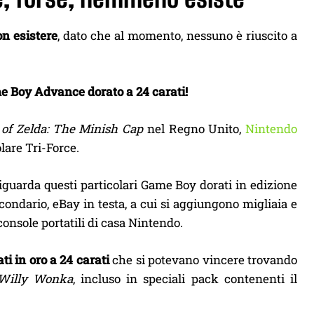
on esistere
, dato che al momento, nessuno è riuscito a
 Boy Advance dorato a 24 carati!
of Zelda: The Minish Cap
nel Regno Unito,
Nintendo
olare Tri-Force.
 riguarda questi particolari Game Boy dorati in edizione
condario, eBay in testa, a cui si aggiungono migliaia e
console portatili di casa Nintendo.
ti in oro a 24 carati
che si potevano vincere trovando
 Willy Wonka
, incluso in speciali pack contenenti il