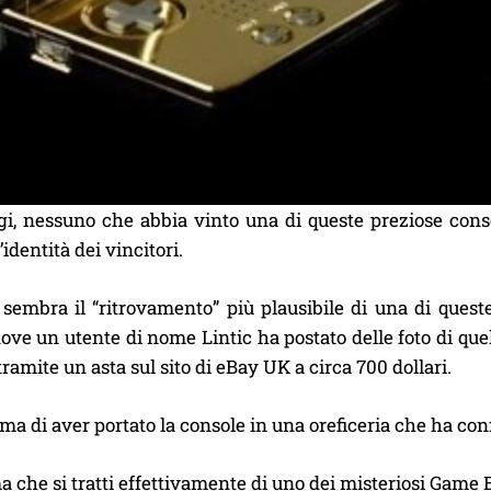
gi, nessuno che abbia vinto una di queste preziose cons
identità dei vincitori.
 sembra il “ritrovamento” più plausibile di una di ques
dove un utente di nome Lintic ha postato delle foto di 
tramite un asta sul sito di eBay UK a circa 700 dollari.
rma di aver portato la console in una oreficeria che ha con
 che si tratti effettivamente di uno dei misteriosi Game