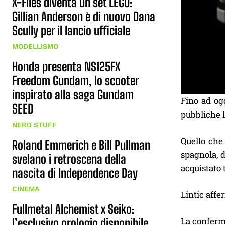
X-Files diventa un set LEGO:
Gillian Anderson è di nuovo Dana
Scully per il lancio ufficiale
MODELLISMO
Honda presenta NS125FX
Freedom Gundam, lo scooter
inspirato alla saga Gundam
Fino ad og
SEED
pubbliche l’
NERD STUFF
Quello che
Roland Emmerich e Bill Pullman
spagnola, 
svelano i retroscena della
acquistato 
nascita di Independence Day
CINEMA
Lintic affe
Fullmetal Alchemist x Seiko:
La conferma
l’esclusivo orologio disponibile