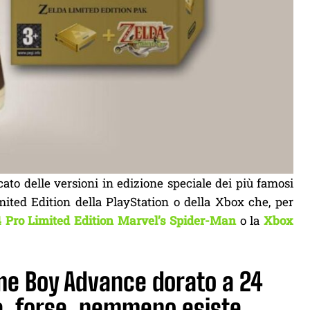
ato delle versioni in edizione speciale dei più famosi
mited Edition della PlayStation o della Xbox che, per
 Pro Limited Edition Marvel’s Spider-Man
o la
Xbox
me Boy Advance dorato a 24
he, forse, nemmeno esiste