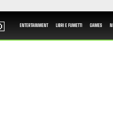
ENTERTAINMENT
LIBRI E FUMETTI
GAMES
N