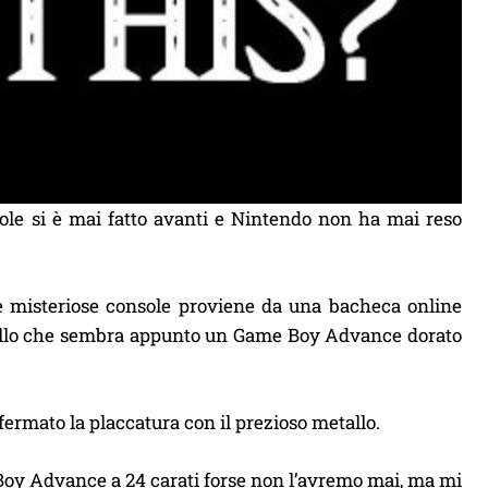
ole si è mai fatto avanti e Nintendo non ha mai reso
te misteriose console proviene da una bacheca online
quello che sembra appunto un Game Boy Advance dorato
fermato la placcatura con il prezioso metallo.
 Boy Advance a 24 carati forse non l’avremo mai, ma mi