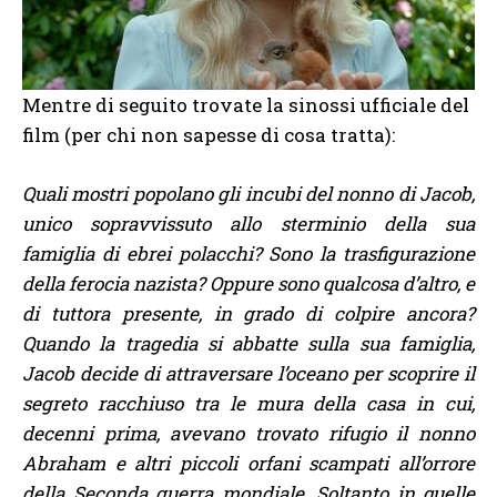
Mentre di seguito trovate la sinossi ufficiale del
film (per chi non sapesse di cosa tratta):
Quali mostri popolano gli incubi del nonno di Jacob,
unico sopravvissuto allo sterminio della sua
famiglia di ebrei polacchi? Sono la trasfigurazione
della ferocia nazista? Oppure sono qualcosa d’altro, e
di tuttora presente, in grado di colpire ancora?
Quando la tragedia si abbatte sulla sua famiglia,
Jacob decide di attraversare l’oceano per scoprire il
segreto racchiuso tra le mura della casa in cui,
decenni prima, avevano trovato rifugio il nonno
Abraham e altri piccoli orfani scampati all’orrore
della Seconda guerra mondiale. Soltanto in quelle