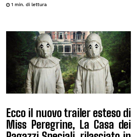
di lettura
1
min.
Ecco il nuovo trailer esteso di
Miss Peregrine, La Casa dei
Ragazzi Speciali, rilasciato in