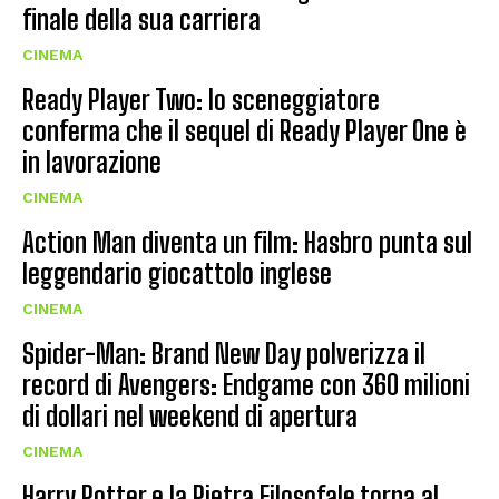
finale della sua carriera
CINEMA
Ready Player Two: lo sceneggiatore
conferma che il sequel di Ready Player One è
in lavorazione
CINEMA
Action Man diventa un film: Hasbro punta sul
leggendario giocattolo inglese
CINEMA
Spider-Man: Brand New Day polverizza il
record di Avengers: Endgame con 360 milioni
di dollari nel weekend di apertura
CINEMA
Harry Potter e la Pietra Filosofale torna al