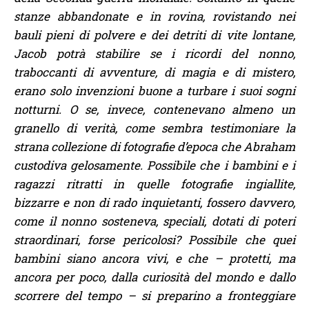
stanze abbandonate e in rovina, rovistando nei
bauli pieni di polvere e dei detriti di vite lontane,
Jacob potrà stabilire se i ricordi del nonno,
traboccanti di avventure, di magia e di mistero,
erano solo invenzioni buone a turbare i suoi sogni
notturni. O se, invece, contenevano almeno un
granello di verità, come sembra testimoniare la
strana collezione di fotografie d’epoca che Abraham
custodiva gelosamente. Possibile che i bambini e i
ragazzi ritratti in quelle fotografie ingiallite,
bizzarre e non di rado inquietanti, fossero davvero,
come il nonno sosteneva, speciali, dotati di poteri
straordinari, forse pericolosi? Possibile che quei
bambini siano ancora vivi, e che – protetti, ma
ancora per poco, dalla curiosità del mondo e dallo
scorrere del tempo – si preparino a fronteggiare