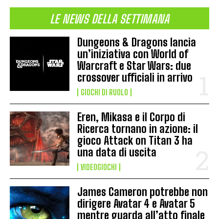
LE NEWS DELLA SETTIMANA
Dungeons & Dragons lancia
un’iniziativa con World of
Warcraft e Star Wars: due
crossover ufficiali in arrivo
GIOCHI DI RUOLO
Eren, Mikasa e il Corpo di
Ricerca tornano in azione: il
gioco Attack on Titan 3 ha
una data di uscita
VIDEOGIOCHI
James Cameron potrebbe non
dirigere Avatar 4 e Avatar 5
mentre guarda all’atto finale