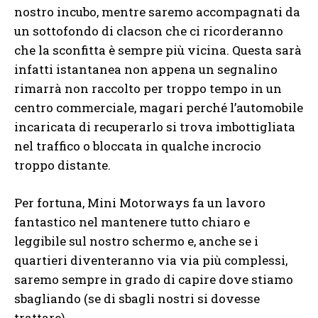
nostro incubo, mentre saremo accompagnati da
un sottofondo di clacson che ci ricorderanno
che la sconfitta è sempre più vicina. Questa sarà
infatti istantanea non appena un segnalino
rimarrà non raccolto per troppo tempo in un
centro commerciale, magari perché l’automobile
incaricata di recuperarlo si trova imbottigliata
nel traffico o bloccata in qualche incrocio
troppo distante.
Per fortuna, Mini Motorways fa un lavoro
fantastico nel mantenere tutto chiaro e
leggibile sul nostro schermo e, anche se i
quartieri diventeranno via via più complessi,
saremo sempre in grado di capire dove stiamo
sbagliando (se di sbagli nostri si dovesse
trattare).