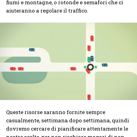
fiumi e montagne, o rotonde e semafori che ci
aiuteranno a regolare il traffico.
Queste risorse saranno fornite sempre
casualmente, settimana dopo settimana, quindi
dovremo cercare di pianificare attentamente le
nostre scelte, per non rischiare magari di non