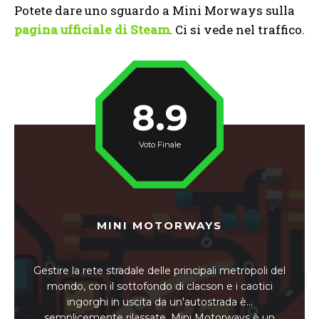
Potete dare uno sguardo a Mini Morways sulla
pagina ufficiale di Steam
. Ci si vede nel traffico.
8.9
Voto Finale
MINI MOTORWAYS
Gestire la rete stradale delle principali metropoli del
mondo, con il sottofondo di clacson e i caotici
ingorghi in uscita da un'autostrada è...
semplicemente rilassate. Mini Motorways è un