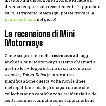
un titolo già disponibile su Apple Arcade da
diverso tempo, e solo recentemente è approdato
su PC attraverso Steam (qui potete trovare la
pagina ufficiale
del gioco).
La recensione di Mini
Motorways
Come scopriremo nella
recensione
di oggi,
anche in Mini Motorways saremo chiamati a
gestire lo sviluppo urbano di città come
Los
Angeles, Tokyo, Dubai
(e tante altre),
pianificandone questa volta non le linee
metropolitane, ma le principali strade che
collegheranno caotiche zone residenziali a dei
centri commerciali; che come sappiamo bene