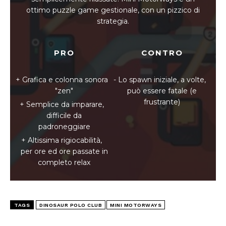
ottimo puzzle game gestionale, con un pizzico di
strategia.
PRO
CONTRO
Grafica e colonna sonora
Lo spawn iniziale, a volte,
"zen"
può essere fatale (e
frustrante)
Semplice da imparare,
difficile da
padroneggiare
Altissima rigiocabilità,
per ore ed ore passate in
completo relax
TAGS
DINOSAUR POLO CLUB
MINI MOTORWAYS