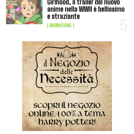
Girlhood, il trailer del nuovo
anime nella WWII è bellissimo
e straziante
ANIMAZIONE