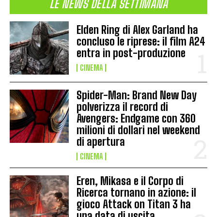
LE NEWS DELLA SETTIMANA
Elden Ring di Alex Garland ha
concluso le riprese: il film A24
entra in post-produzione
CINEMA
Spider-Man: Brand New Day
polverizza il record di
Avengers: Endgame con 360
milioni di dollari nel weekend
di apertura
CINEMA
Eren, Mikasa e il Corpo di
Ricerca tornano in azione: il
gioco Attack on Titan 3 ha
una data di uscita