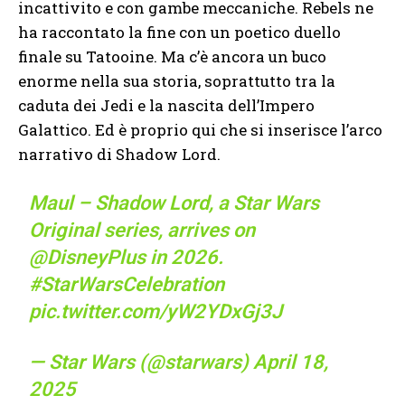
incattivito e con gambe meccaniche. Rebels ne
ha raccontato la fine con un poetico duello
finale su Tatooine. Ma c’è ancora un buco
enorme nella sua storia, soprattutto tra la
caduta dei Jedi e la nascita dell’Impero
Galattico. Ed è proprio qui che si inserisce l’arco
narrativo di Shadow Lord.
Maul – Shadow Lord, a Star Wars
Original series, arrives on
@DisneyPlus
in 2026.
#StarWarsCelebration
pic.twitter.com/yW2YDxGj3J
— Star Wars (@starwars)
April 18,
2025