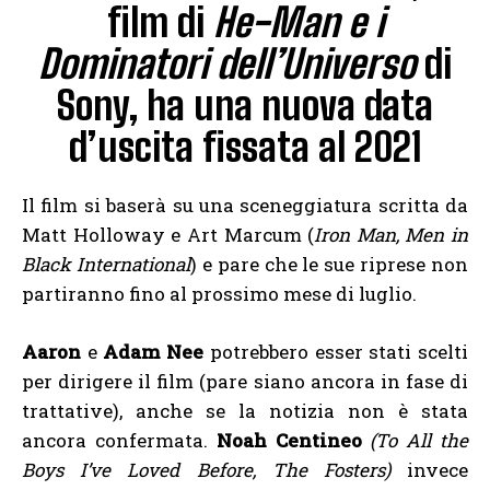
film di
He-Man e i
Dominatori dell’Universo
di
Sony, ha una nuova data
d’uscita fissata al 2021
Il film si baserà su una sceneggiatura scritta da
Matt Holloway e Art Marcum (
Iron Man, Men in
Black International
) e pare che le sue riprese non
partiranno fino al prossimo mese di luglio.
Aaron
e
Adam Nee
potrebbero esser stati scelti
per dirigere il film (pare siano ancora in fase di
trattative), anche se la notizia non è stata
ancora confermata.
Noah Centineo
(To All the
Boys I’ve Loved Before, The Fosters)
invece