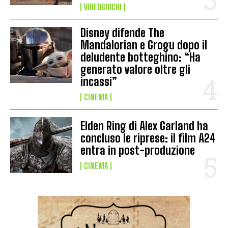
VIDEOGIOCHI
Disney difende The
Mandalorian e Grogu dopo il
deludente botteghino: “Ha
generato valore oltre gli
incassi”
CINEMA
Elden Ring di Alex Garland ha
concluso le riprese: il film A24
entra in post-produzione
CINEMA