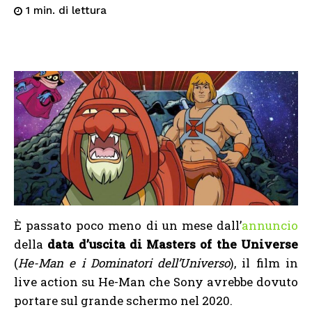
di lettura
1
min.
È passato poco meno di un mese dall’
annuncio
della
data d’uscita di Masters of the Universe
(
He-Man e i Dominatori dell’Universo
), il film in
live action su He-Man che Sony avrebbe dovuto
portare sul grande schermo nel 2020.